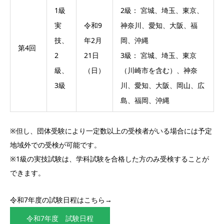
1級
2級： 宮城、埼玉、東京、
実
令和9
神奈川、愛知、大阪、福
技、
年2月
岡、沖縄
第4回
2
21日
3級： 宮城、埼玉、東京
級、
（日）
（川崎市を含む）、神奈
3級
川、愛知、大阪、岡山、広
島、福岡、沖縄
※但し、団体受験により一定数以上の受検者がいる場合には予定
地域外での受検が可能です。
※1級の実技試験は、学科試験を合格した方のみ受検することが
できます。
令和7年度の試験日程はこちら→
令和7年度 試験日程