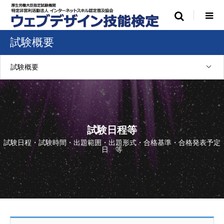
試験概要
試験概要
試験日程等
試験日程・試験時間・出題範囲・出題形式・合格基準・合格発表予定
日 等