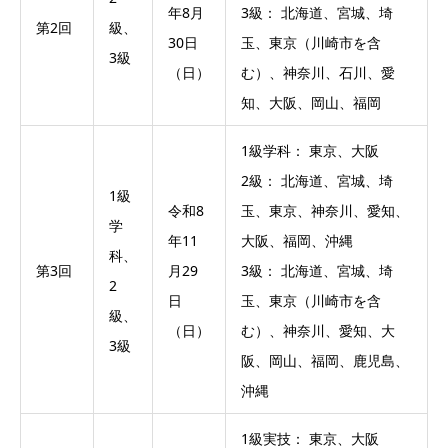
年8月
3級： 北海道、宮城、埼
第2回
級、
30日
玉、東京（川崎市を含
3級
（日）
む）、神奈川、石川、愛
知、大阪、岡山、福岡
1級学科： 東京、大阪
2級： 北海道、宮城、埼
1級
令和8
玉、東京、神奈川、愛知、
学
年11
大阪、福岡、沖縄
科、
第3回
月29
3級： 北海道、宮城、埼
2
日
玉、東京（川崎市を含
級、
（日）
む）、神奈川、愛知、大
3級
阪、岡山、福岡、鹿児島、
沖縄
1級実技： 東京、大阪