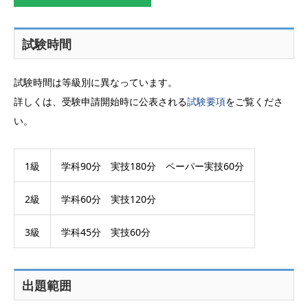
試験時間
試験時間は等級別に異なっています。
詳しくは、受験申請開始時に公表される
試験要項
をご覧くださ
い。
1級
学科90分 実技180分 ペーパー実技60分
2級
学科60分 実技120分
3級
学科45分 実技60分
出題範囲