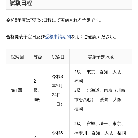
試験日程
令和8年度は下記の日程にて実施される予定です。
合格発表予定日及び
受検申請期間
をよくご確認ください。
試験回
等級
試験日
実施予定地域
2級： 東京、愛知、大阪、
令和8
2
福岡
年5月
第1回
級、
3級： 北海道、東京（川崎
24日
3級
市を含む）、愛知、大阪、
（日）
福岡
2級： 宮城、埼玉、東京、
令和8
神奈川、愛知、大阪、福岡
2