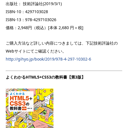
出版社： 技術評論社(2019/3/1)
ISBN-10：4297103028
ISBN-13：978-4297103026
価格：2,948円（税込）[本体 2,680 円＋税]
ご購入方法など詳しい内容につきましては、下記技術評論社の
Webサイトにてご確認ください。
http://gihyo.jp/book/2019/978-4-297-10302-6
よくわかるHTML5+CSS3の教科書【第3版】