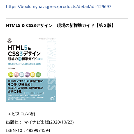
https://book.mynavi.jp/ec/products/detail/id=129697
HTML5 & CSS3デザイン 現場の新標準ガイド【第２版】
-エビスコム(著)-
出版社： マイナビ出版(2020/10/23)
ISBN-10：
4839974594