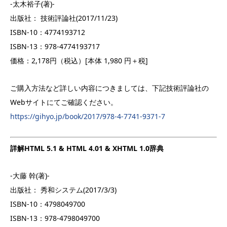
-太木裕子(著)-
出版社： 技術評論社(2017/11/23)
ISBN-10：4774193712
ISBN-13：978-4774193717
価格：2,178円（税込）[本体 1,980 円＋税]
ご購入方法など詳しい内容につきましては、下記技術評論社の
Webサイトにてご確認ください。
https://gihyo.jp/book/2017/978-4-7741-9371-7
詳解HTML 5.1 & HTML 4.01 & XHTML 1.0辞典
-大藤 幹(著)-
出版社： 秀和システム(2017/3/3)
ISBN-10：4798049700
ISBN-13：978-4798049700