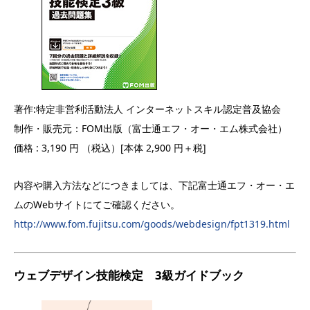
著作:特定非営利活動法人 インターネットスキル認定普及協会
制作・販売元：FOM出版（富士通エフ・オー・エム株式会社）
価格 : 3,190 円 （税込）[本体 2,900 円＋税]
内容や購入方法などにつきましては、下記富士通エフ・オー・エ
ムのWebサイトにてご確認ください。
http://www.fom.fujitsu.com/goods/webdesign/fpt1319.html
ウェブデザイン技能検定 3級ガイドブック