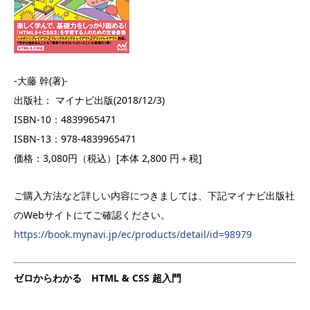
-大藤 幹(著)-
出版社： マイナビ出版(2018/12/3)
ISBN-10：4839965471
ISBN-13：978-4839965471
価格：3,080円（税込）[本体 2,800 円＋税]
ご購入方法など詳しい内容につきましては、下記マイナビ出版社
のWebサイトにてご確認ください。
https://book.mynavi.jp/ec/products/detail/id=98979
ゼロからわかる HTML & CSS 超入門