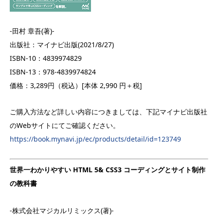
-田村 章吾(著)-
出版社：マイナビ出版(2021/8/27)
ISBN-10：4839974829
ISBN-13：978-4839974824
価格：3,289円（税込）[本体 2,990 円＋税]
ご購入方法など詳しい内容につきましては、下記マイナビ出版社
のWebサイトにてご確認ください。
https://book.mynavi.jp/ec/products/detail/id=123749
世界一わかりやすい HTML 5& CSS3 コーディングとサイト制作
の教科書
-株式会社マジカルリミックス(著)-