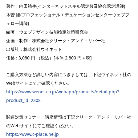
著作：内田祐生(インターネットスキル認定普及協会認定講師)
木曽 隆(プロフェッショナルエデュケーションセンターウェブフ
ェロー講師)
編著：ウェブデザイン技能検定対策研究会
企画・制作：株式会社クリーク・アンド・リバー社
出版社：株式会社ウイネット
価格 : 3,080 円 （税込）[本体 2,800 円＋税]
ご購入方法など詳しい内容につきましては、下記ウイネット社の
Webサイトにてご確認ください。
https://www.wenet.co.jp/webapp/products/detail.php?
product_id=2308
関連対策セミナー・講座情報は下記クリーク・アンド・リバー社
のWebサイトにてご確認ください。
https://www.c-place.ne.jp