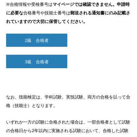
※合格情報や受検番号は
マイページでは確認できません。申請時
に必要な
合格番号や技能士番号は
郵送される通知書にのみ記載さ
れていますので大切に保管してください。
2級 合格者
3級 合格者
なお、技能検定は、学科試験、実技試験、両方の合格を以って合
格（技能士）となります。
いずれか一方の試験に合格された場合は、一部合格者として試験
の合格日から2年以内に実施される試験において、合格した試験