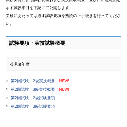
示す試験細目を下記にて公開します。
受検にあたっては必ず試験要項を熟読の上手続きを行ってくださ
い。
試験要項・実技試験概要
令和8年度
第2回試験 2級実技概要
NEW!
第2回試験 3級実技概要
NEW!
第2回試験 2級試験要項
第2回試験 3級試験要項