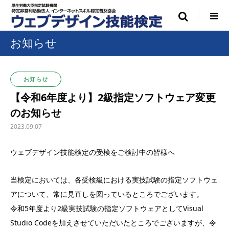
お知らせ
お知らせ
【令和6年度より】2級指定ソフトウェア変更
のお知らせ
2023.09.07
ウェブデザイン技能検定の受検をご検討中の皆様へ
当検定においては、各受検級における実技試験の指定ソフトウェ
アについて、常に見直しを図っているところでございます。
令和5年度より2級実技試験の指定ソフトウェアとしてVisual
Studio Codeを加えさせていただいたところでございますが、令