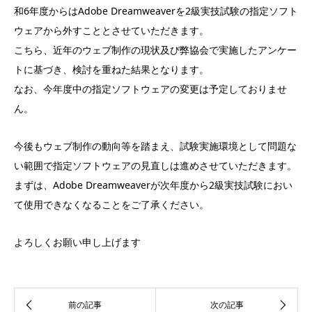
和6年度からはAdobe Dreamweaverを2級実技試験の指定ソフト
ウェアから外すこととさせていただきます。
こちら、近年のウェブ制作の現状及び弊協会で実施したアンケー
トに基づき、検討を重ねた結果となります。
なお、今年度中の指定ソフトウェアの変更は予定しておりませ
ん。
今後もウェブ制作の動向等を踏まえ、試験実施環境として問題な
い範囲で指定ソフトウェアの見直しは進めさせていただきます。
まずは、Adobe Dreamweaverが次年度から2級実技試験におい
て使用できなくなることをご了承ください。
よろしくお願い申し上げます