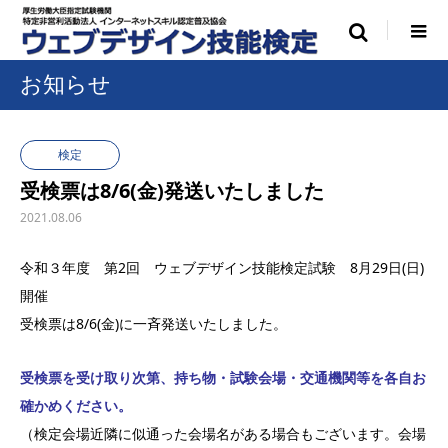
お知らせ
検定
受検票は8/6(金)発送いたしました
2021.08.06
令和３年度 第2回 ウェブデザイン技能検定試験 8月29日(日)
開催
受検票は8/6(金)に一斉発送いたしました。
受検票を受け取り次第、持ち物・試験会場・交通機関等を各自お
確かめください。
（検定会場近隣に似通った会場名がある場合もございます。会場