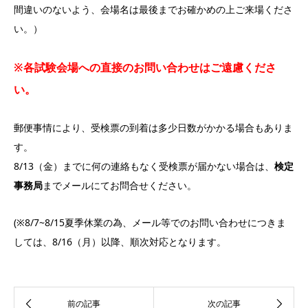
間違いのないよう、会場名は最後までお確かめの上ご来場くださ
い。）
※各試験会場への直接のお問い合わせはご遠慮くださ
い。
郵便事情により、受検票の到着は多少日数がかかる場合もありま
す。
8/13（金）までに何の連絡もなく受検票が届かない場合は、
検定
事務局
までメールにてお問合せください。
(※8/7~8/15夏季休業の為、メール等でのお問い合わせにつきま
しては、8/16（月）以降、順次対応となります。