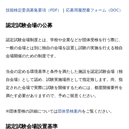
技能検定委員募集要項（PDF）
|
応募用履歴書フォーム（DOC）
認定試験会場の公募
認定試験会場制度とは、学校や企業などが団体受検を行う際に、
一般の会場とは別に独自の会場を設置し試験の実施を行える独自
会場開催のための制度です。
当会の定める環境基準と条件を満たした施設を認定試験会場（独
自会場）として認め、試験実施場所として指定致します。尚、指
定された会場で実際に試験を開催するためには、都度開催要件を
満たす必要がありますので、予めご留意ください。
※団体受検の詳細については
団体受検案内
をご覧ください。
認定試験会場設置基準